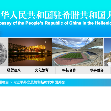
经贸往来
文化教育
科技合作
领事侨务
题栏目
>
习近平外交思想和新时代中国外交