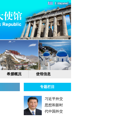
希腊概况
使馆信息
专题栏目
习近平外交
思想和新时
代中国外交