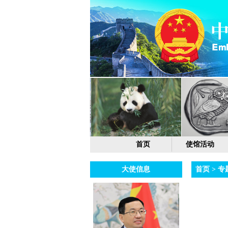
首页
使馆活动
大使信息
首页
>
专