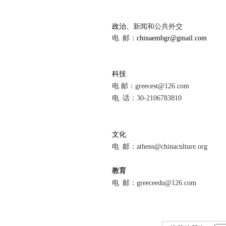
政治
、
新闻和公共外交
电
邮：
chinaembgr@gmail.com
科技
电 邮：
greecest@126.com
电 话：30-2106783810
文化
电
邮：
athens@chinaculture.org
教育
电 邮：greeceedu@126.com