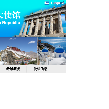
希腊概况
使馆信息