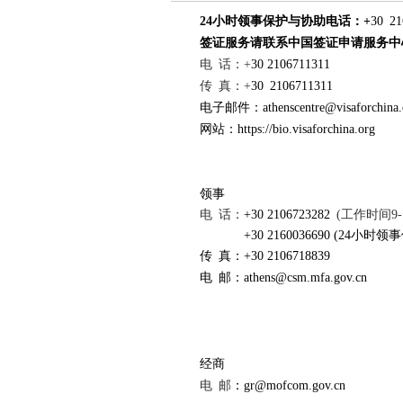
24小时领事保护与协助电话：+
30 21
签证服务请联系中国签证申请服务中
电
话：
+
30 2106711311
传
真：
+
30 2106711311
电子邮件：athenscentre@visaforchina.
网站：https://bio.visaforchina.org
领事
电
话：
+30 2106723282
(
工作时间
9-
+30 2160036690 (24小时
传
真：
+30 2106718839
电
邮：
athens@csm.mfa.gov.cn
经商
电
邮
：
gr@mofcom.gov.cn