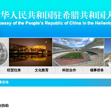
经贸往来
文化教育
科技合作
领事侨务
事侨务
与协助