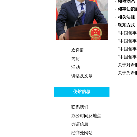
· 领侨动态
· 领事知识
· 相关法规
· 联系方式
· “中国领事
· “中国领事
· “中国领事
欢迎辞
· “中国领事
简历
· 关于对希
活动
· 关于为希
讲话及文章
使馆信息
联系我们
办公时间及地点
办证信息
经商处网站