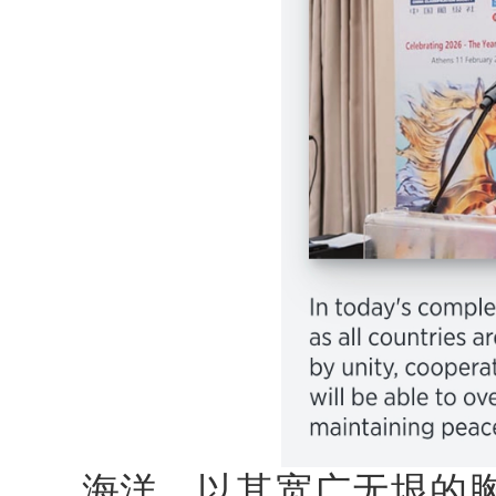
海洋，以其宽广无垠的