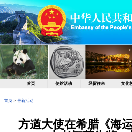
首页
使馆活动
经贸往来
文化
首页
>
最新活动
方遒大使在希腊《海运