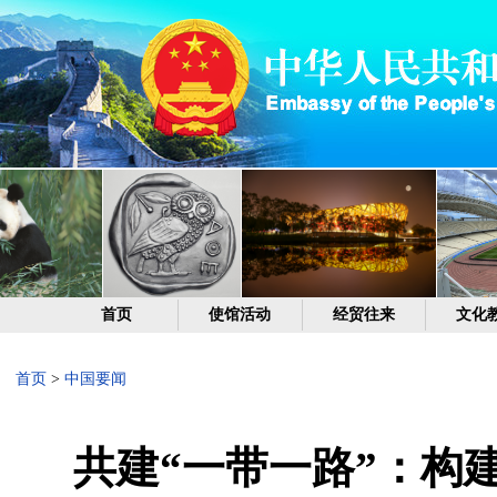
首页
使馆活动
经贸往来
文化
首页
>
中国要闻
共建“一带一路”：构