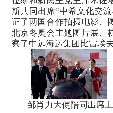
拉斯和新民主党主席米佐
斯共同出席“中希文化交流
证了两国合作拍摄电影、
北京冬奥会主题图片展、
察了中远海运集团比雷埃
邹肖力大使陪同出席上