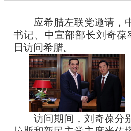
应希腊左联党邀请，
书记、中宣部部长刘奇葆
日访问希腊。
访问期间，刘奇葆分