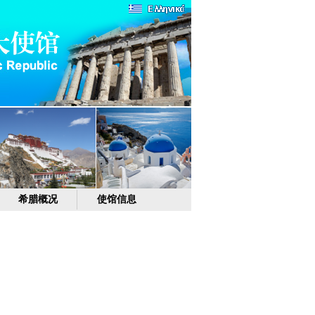
希腊概况
使馆信息