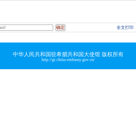
全文打印
中华人民共和国驻希腊共和国大使馆 版权所有
http://gr.china-embassy.gov.cn/