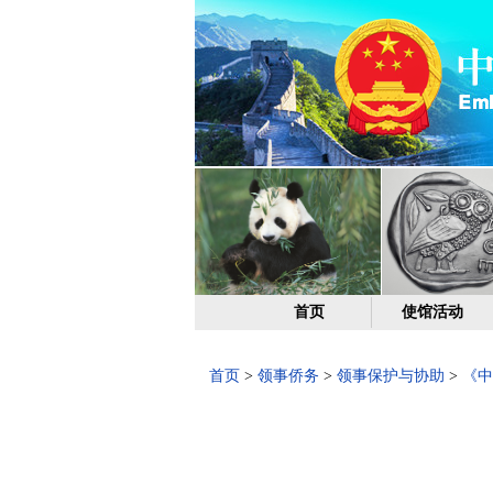
首页
使馆活动
首页
>
领事侨务
>
领事保护与协助
>
《中