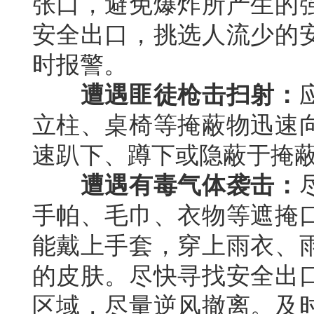
张口，避免爆炸所产生的
安全出口，挑选人流少的
时报警。
遭遇匪徒枪击扫射：
立柱、桌椅等掩蔽物迅速
速趴下、蹲下或隐蔽于掩
遭遇有毒气体袭击：
手帕、毛巾、衣物等遮掩
能戴上手套，穿上雨衣、
的皮肤。尽快寻找安全出
区域，尽量逆风撤离。及