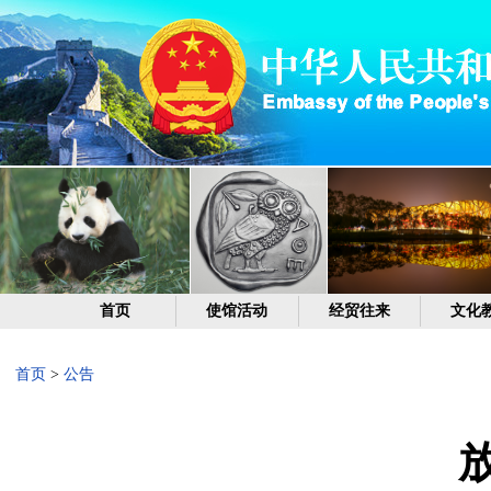
首页
使馆活动
经贸往来
文化
首页
>
公告