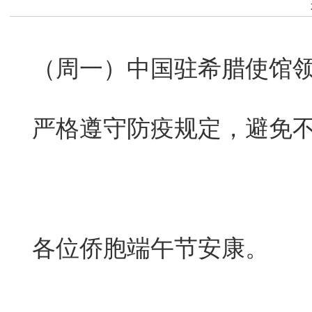
因逢公共假
（周一）中国驻希腊使馆
驻希腊使馆在
严格遵守防疫规定，避免
各位侨胞端午节安康。