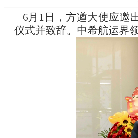
6月1日，方遒大使应邀
仪式并致辞。中希航运界