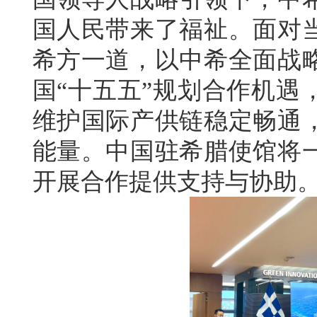
国人民带来了福祉。面对
希方一道，以中希全面战略
国“十五五”规划合作机遇
维护国际产供链稳定畅通
能量。中国驻希腊使馆将
开展合作提供支持与协助