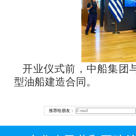
开业仪式前，中船集团与希
型油船建造合同。
推荐给朋友：