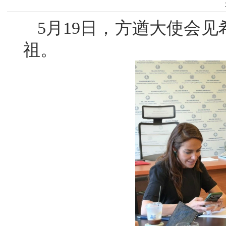
5月19日，方遒大使会
祖。