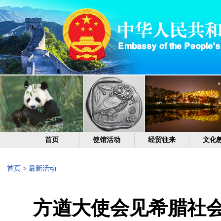
首页
使馆活动
经贸往来
文化
首页
>
最新活动
方遒大使会见希腊社