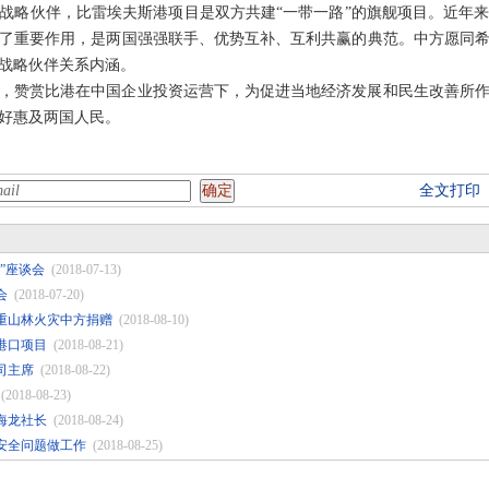
战略伙伴，比雷埃夫斯港项目是双方共建“一带一路”的旗舰项目。近年
了重要作用，是两国强强联手、优势互补、互利共赢的典范。中方愿同
面战略伙伴关系内涵。
，赞赏比港在中国企业投资运营下，为促进当地经济发展和民生改善所
好惠及两国人民。
全文打印
”座谈会
(2018-07-13)
会
(2018-07-20)
重山林火灾中方捐赠
(2018-08-10)
港口项目
(2018-08-21)
司主席
(2018-08-22)
(2018-08-23)
海龙社长
(2018-08-24)
安全问题做工作
(2018-08-25)