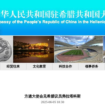
经贸往来
文化教育
科技合作
领事侨务
方遒大使会见希腊议员弗拉塔科斯
2025-06-05 18:30