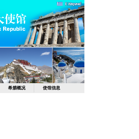
希腊概况
使馆信息