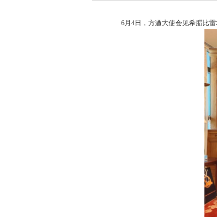
6月4日，方遒大使会见希腊比