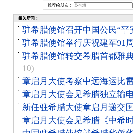
推荐给朋友：
相关新闻：
驻希腊使馆召开中国公民“平
驻希腊使馆举行庆祝建军91
驻希腊使馆转交希腊首都雅
10)
章启月大使考察中远海运比
章启月大使会见希腊独立输
新任驻希腊大使章启月递交
章启月大使会见希腊《中希