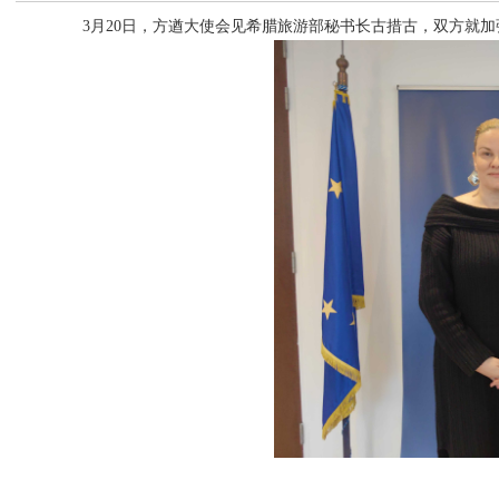
3月20日，方遒大使会见希腊旅游部秘书长古措古，双方就