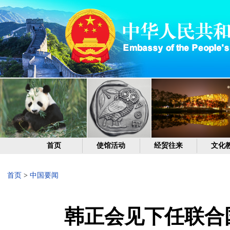
首页
使馆活动
经贸往来
文化
首页
>
中国要闻
韩正会见下任联合