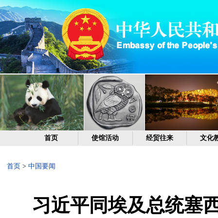
首页
使馆活动
经贸往来
文化
首页
>
中国要闻
习近平同埃及总统塞西