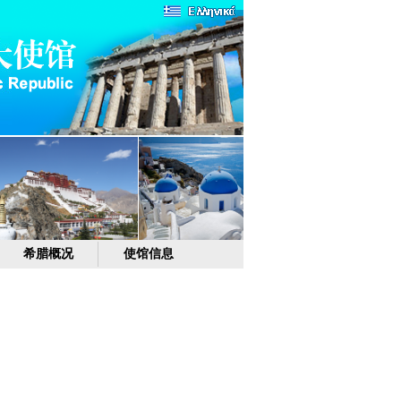
希腊概况
使馆信息