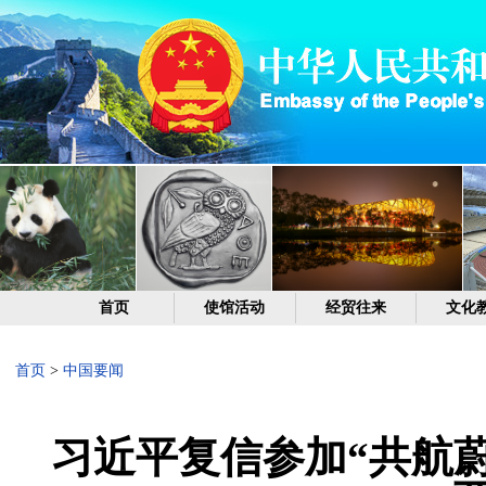
首页
使馆活动
经贸往来
文化
首页
>
中国要闻
习近平复信参加“共航