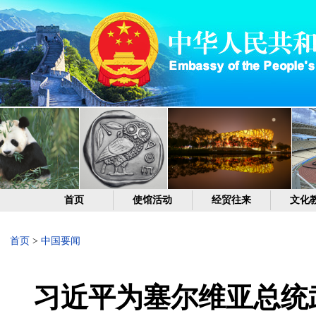
首页
使馆活动
经贸往来
文化
首页
>
中国要闻
习近平为塞尔维亚总统