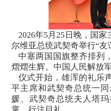
2026年5月25日晚，
尔维亚总统武契奇举行“友
中塞两国国旗整齐排列，
熠熠生辉。中国人民解放
仪式开始，雄浑的礼乐
平主席和武契奇总统一同
媛、武契奇总统夫人塔玛
掌，行注目礼。