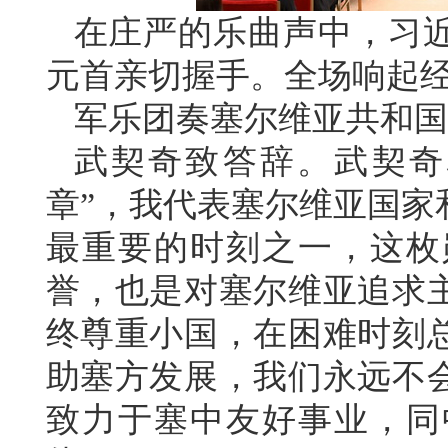
在庄严的乐曲声中，习
元首亲切握手。全场响起
军乐团奏塞尔维亚共和国
武契奇致答辞。武契奇
章”，我代表塞尔维亚国家
最重要的时刻之一，这枚
誉，也是对塞尔维亚追求
终尊重小国，在困难时刻
助塞方发展，我们永远不
致力于塞中友好事业，同