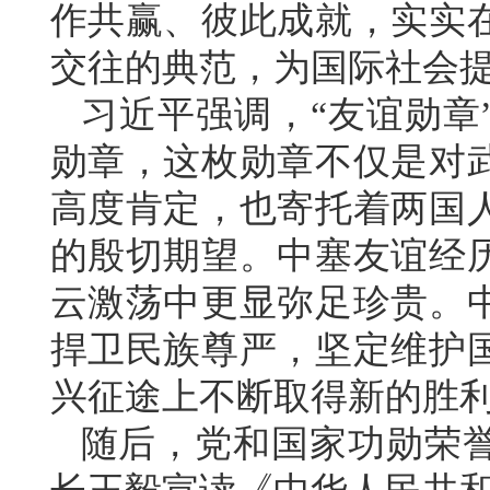
作共赢、彼此成就，实实
交往的典范，为国际社会
习近平强调，“友谊勋章
勋章，这枚勋章不仅是对
高度肯定，也寄托着两国
的殷切期望。中塞友谊经
云激荡中更显弥足珍贵。
捍卫民族尊严，坚定维护
兴征途上不断取得新的胜
随后，党和国家功勋荣