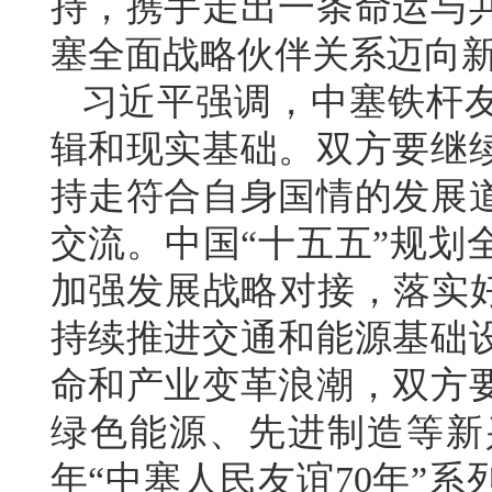
持，携手走出一条命运与
塞全面战略伙伴关系迈向
习近平强调，中塞铁杆
辑和现实基础。双方要继
持走符合自身国情的发展
交流。中国“十五五”规划
加强发展战略对接，落实好
持续推进交通和能源基础
命和产业变革浪潮，双方
绿色能源、先进制造等新
年“中塞人民友谊70年”