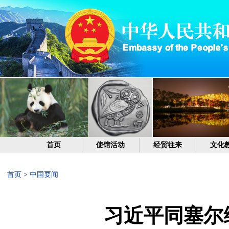
首页
使馆活动
经贸往来
文化
首页
>
中国要闻
习近平同塞尔