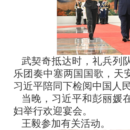
武契奇抵达时，礼兵列
乐团奏中塞两国国歌，天安
习近平陪同下检阅中国人
当晚，习近平和彭丽媛
妇举行欢迎宴会。
王毅参加有关活动。