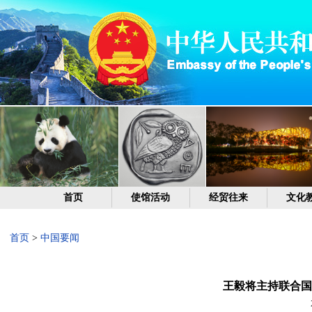
首页
使馆活动
经贸往来
文化
首页
>
中国要闻
王毅将主持联合国