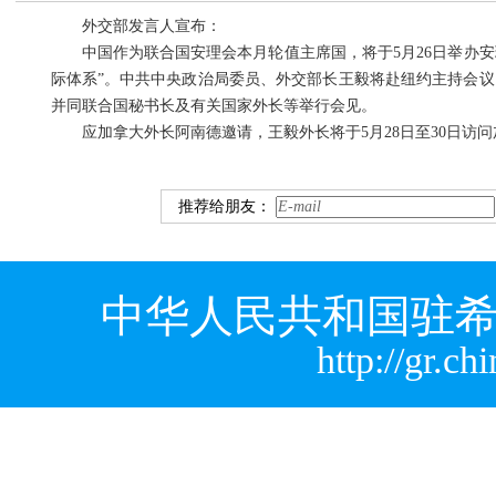
外交部发言人宣布：
中国作为联合国安理会本月轮值主席国，将于5月26日举办
际体系”。中共中央政治局委员、外交部长王毅将赴纽约主持会议
并同联合国秘书长及有关国家外长等举行会见。
应加拿大外长阿南德邀请，王毅外长将于5月28日至30日访
推荐给朋友：
中华人民共和国驻希
http://gr.c