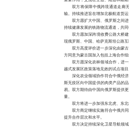
双方将保障中俄跨境通道走廊
输。持续推进旨在增加北极航道货运
双方愿扩大中国、俄罗斯之间进
持续健康发展的铁路物流通道，共同
双方愿加深跨境收费公路大桥建
现俄罗斯、中国、哈萨克斯坦公路互
双方高度评价进一步深化由蒙古
方同意为蒙古国加入包括上海合作组
双方愿深化农林领域合作，进一
越式发展区政策落地见效的试点项目
深化农业领域协作符合中俄经济
斯无疫区向中国提供的肉类产品的品
易。双方期待由中国向俄罗斯提供更
量。
双方将进一步加强东北虎、东北
双方商定继续实施符合中俄共同
提升合作层次和水平。
双方决定持续深化卫星导航领域