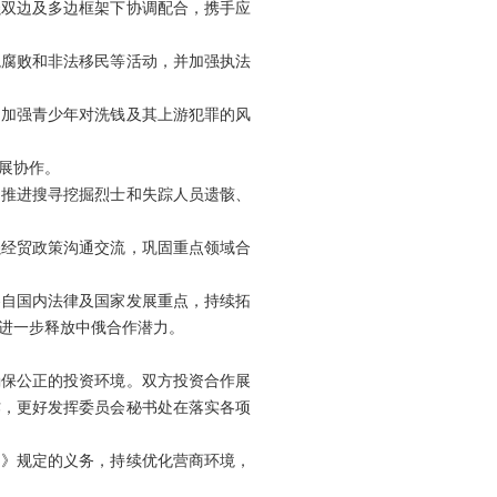
强双边及多边框架下协调配合，携手应
境腐败和非法移民等活动，并加强执法
。加强青少年对洗钱及其上游犯罪的风
展协作。
同推进搜寻挖掘烈士和失踪人员遗骸、
强经贸政策沟通交流，巩固重点领域合
各自国内法律及国家发展重点，持续拓
进一步释放中俄合作潜力。
确保公正的投资环境。双方投资合作展
作，更好发挥委员会秘书处在落实各项
定》规定的义务，持续优化营商环境，