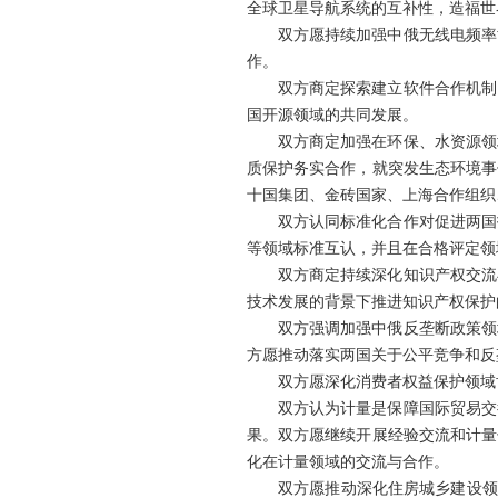
全球卫星导航系统的互补性，造福世
双方愿持续加强中俄无线电频率
作。
双方商定探索建立软件合作机制
国开源领域的共同发展。
双方商定加强在环保、水资源领
质保护务实合作，就突发生态环境事
十国集团、金砖国家、上海合作组织
双方认同标准化合作对促进两国
等领域标准互认，并且在合格评定领
双方商定持续深化知识产权交流
技术发展的背景下推进知识产权保护
双方强调加强中俄反垄断政策领
方愿推动落实两国关于公平竞争和反
双方愿深化消费者权益保护领域
双方认为计量是保障国际贸易交
果。双方愿继续开展经验交流和计量
化在计量领域的交流与合作。
双方愿推动深化住房城乡建设领