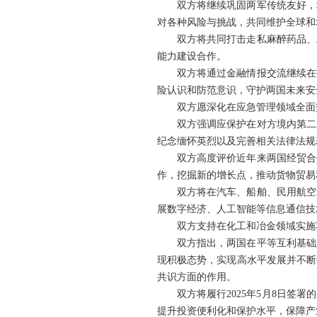
双方将继续巩固两军传统友好，
对各种风险与挑战，共同维护全球和
双方将共同打击走私麻醉药品、
能力建设合作。
双方将通过金融情报交流继续在
险认识和防范意识，守护两国未来安
双方愿深化在应急管理领域全面
双方强调应保护在对方境内第二
纪念缅怀英烈以及完善相关法律法规
双方高度评价近年来两国经贸合
作，挖掘新的增长点，推动货物贸易
双方将在汽车、船舶、民用航空
展数字经济、人工智能等信息通信技
双方支持在化工和冶金领域实施
双方指出，两国在平等互利基础
现积极态势，实现高水平发展并不断
共识方面的作用。
双方将履行2025年5月8日
提升投资便利化和保护水平，保障产