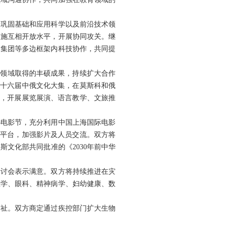
步巩固基础和应用科学以及前沿技术领
设施互相开放水平，开展协同攻关。继
国集团等多边框架内科技协作，共同提
育等领域取得的丰硕成果，持续扩大合作
第十六届中俄文化大集，在莫斯科和俄
用，开展展览展演、语言教学、文旅推
办电影节，充分利用中国上海国际电影
等平台，加强影片及人员交流。双方将
文化部共同批准的《2030年前中华
研讨会表示满意。双方将持续推进在灾
医学、眼科、精神病学、妇幼健康、数
福祉。双方商定通过疾控部门扩大生物