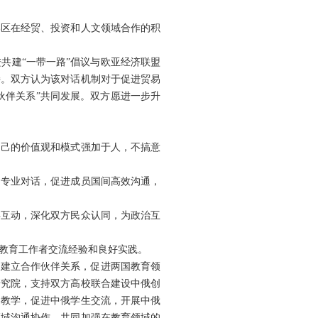
邦区在经贸、投资和人文领域合作的积
共建“一带一路”倡议与欧亚经济联盟
接。双方认为该对话机制对于促进贸易
伙伴关系”共同发展。双方愿进一步升
自己的价值观和模式强加于人，不搞意
的专业对话，促进成员国间高效沟通，
年互动，深化双方民众认同，为政治互
教育工作者交流经验和良好实践。
构建立合作伙伴关系，促进两国教育领
研究院，支持双方高校联合建设中俄创
的教学，促进中俄学生交流，开展中俄
领域沟通协作，共同加强在教育领域的