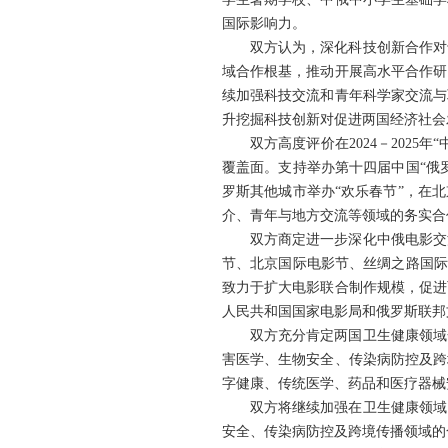
国际影响力。
双方认为，深化科技创新合作对
域合作根基，推动开展高水平合作研
续加强科技交流和青年科学家交流与
升挖掘科技创新对促进两国经济社会
双方高度评价在2024－202
覆盖面。支持举办第十四届中国“俄
罗斯其他城市举办“欢乐春节”，在
介、青年与地方交流等领域的务实合
双方商定进一步深化中俄电影交
节、北京国际电影节、丝绸之路国际
致力于扩大电影联合制作规模，促进
人民共和国国家电影局和俄罗斯联邦
双方充分肯定两国卫生健康领域
害医学、生物安全、传染病防控及跨
字健康、传统医学、药品和医疗器械
双方将继续加强在卫生健康领域
安全、传染病防控及跨境传播领域的