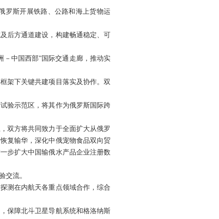
俄罗斯开展铁路、公路和海上货物运
施及后方通道建设，构建畅通稳定、可
洲－中国西部”国际交通走廊，推动实
廊框架下关键共建项目落实及协作。双
作试验示范区，将其作为俄罗斯国际跨
上，双方将共同致力于全面扩大从俄罗
品恢复输华，深化中俄宠物食品双向贸
进一步扩大中国输俄水产品企业注册数
验交流。
空探测在内航天各重点领域合作，综合
图》，保障北斗卫星导航系统和格洛纳斯