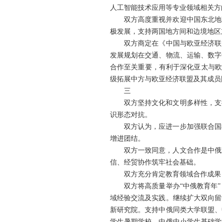
人工智能技术应用等专业领域相关方
双方高度重视并欢迎中国东北地
极发展，支持两国地方间和边境地区
双方商定在《中国与欧亚经济联
发展规划在交通、物流、运输、数字
合作至关重要，有利于深化亚太与欧
级拓展中方与欧亚经济联盟及其成员
三
双方坚持文化和文明多样性，支
识形态对抗。
双方认为，应进一步加强联合国
增进团结。
双方一致同意，人文合作是中俄
信、经贸协作筑牢社会基础。
双方充分肯定教育领域合作成果
双方将高质量举办“中俄教育年
域经验交流及实践。继续扩大双向留
新研究院。支持中俄同类大学联盟、
学生暑期学校、中俄中小学生基础学