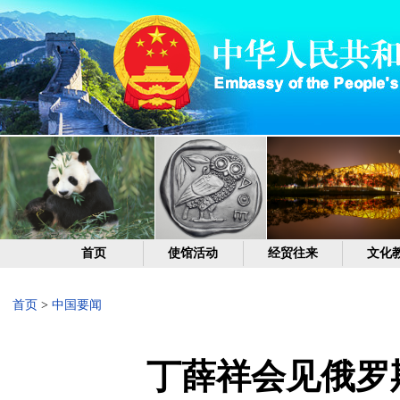
首页
使馆活动
经贸往来
文化
首页
>
中国要闻
丁薛祥会见俄罗