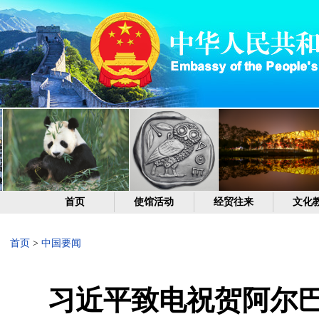
首页
使馆活动
经贸往来
文化
首页
>
中国要闻
习近平致电祝贺阿尔