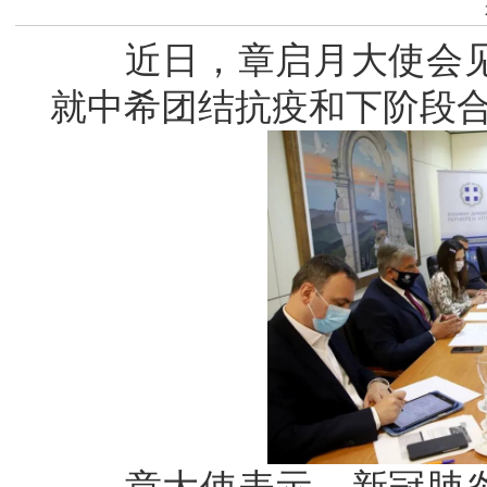
近日，章启月大使会见
就中希团结抗疫和下阶段