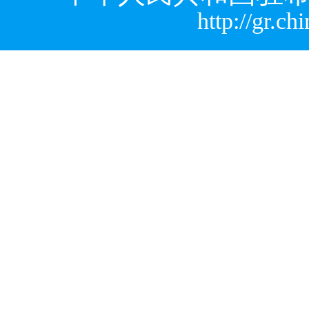
http://gr.c