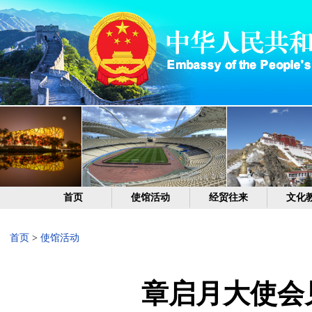
首页
使馆活动
经贸往来
文化
首页
>
使馆活动
章启月大使会