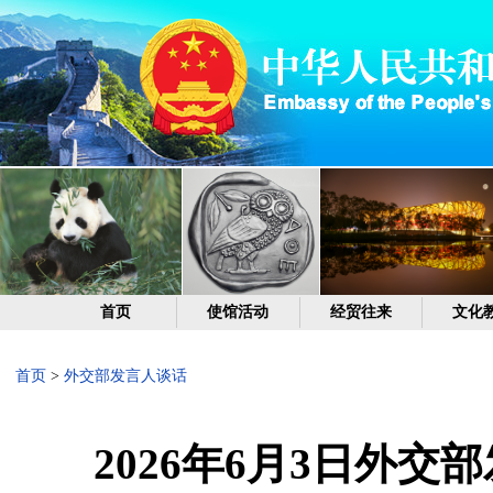
首页
使馆活动
经贸往来
文化
首页
>
外交部发言人谈话
2026年6月3日外