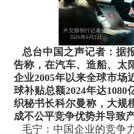
总台中国之声记者：据
告称，在汽车、造船、太阳
企业2005年以来全球市
球补贴总额2024年达10
织秘书长科尔曼称，大规
成不公平竞争优势并导致
毛宁：中国企业的竞争