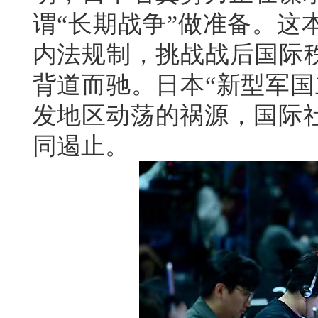
谓“长期战争”做准备。这
内法规制，挑战战后国际秩
背道而驰。日本“新型军国
发地区动荡的祸源，国际
同遏止。