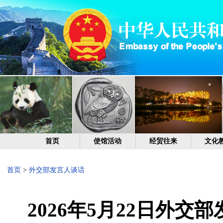
首页
使馆活动
经贸往来
文化
首页
>
外交部发言人谈话
2026年5月22日外