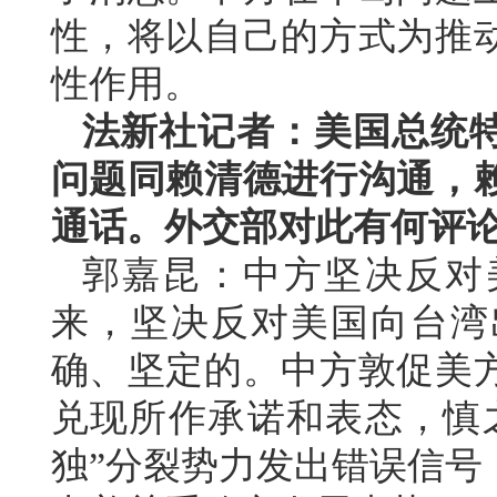
性，将以自己的方式为推
性作用。
法新社记者：美国总统
问题同赖清德进行沟通，
通话。外交部对此有何评
郭嘉昆：中方坚决反对
来，坚决反对美国向台湾
确、坚定的。中方敦促美
兑现所作承诺和表态，慎
独”分裂势力发出错误信号