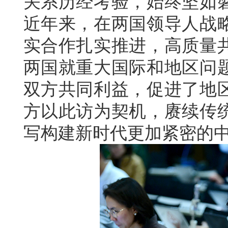
关系历经考验，始终坚如
近年来，在两国领导人战
实合作扎实推进，高质量
两国就重大国际和地区问
双方共同利益，促进了地
方以此访为契机，赓续传
写构建新时代更加紧密的