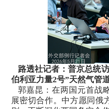
路透社记者：普京总统访
伯利亚力量2号”天然气管
郭嘉昆：在两国元首战
展密切合作。中方愿同俄