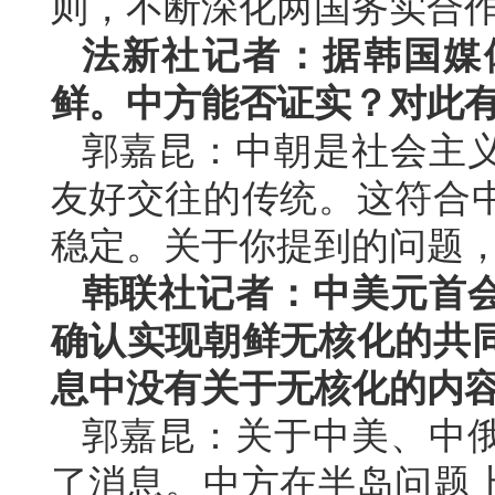
则，不断深化两国务实合
法新社记者：据韩国媒
鲜。中方能否证实？对此
郭嘉昆：中朝是社会主
友好交往的传统。这符合
稳定。关于你提到的问题
韩联社记者：中美元首
确认实现朝鲜无核化的共
息中没有关于无核化的内
郭嘉昆：关于中美、中
了消息。中方在半岛问题