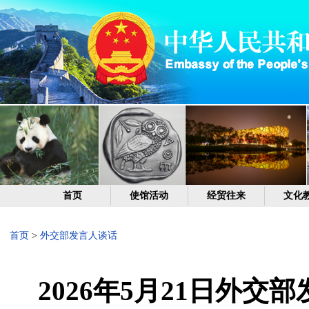
首页
使馆活动
经贸往来
文化
首页
>
外交部发言人谈话
2026年5月21日外