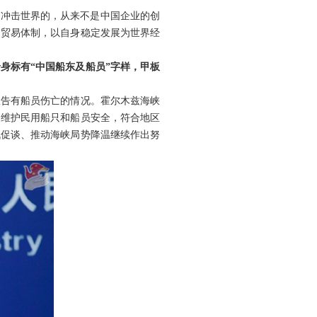
正冲击世界的，从来不是中国企业的创
边贸易体制，以自身稳定发展为世界经
身标有“中国船东及船员”字样，甲板
报告有船员伤亡的情况。霍尔木兹海峡
、维护民用船只和船员安全，符合地区
战促谈、推动海峡局势降温继续作出努