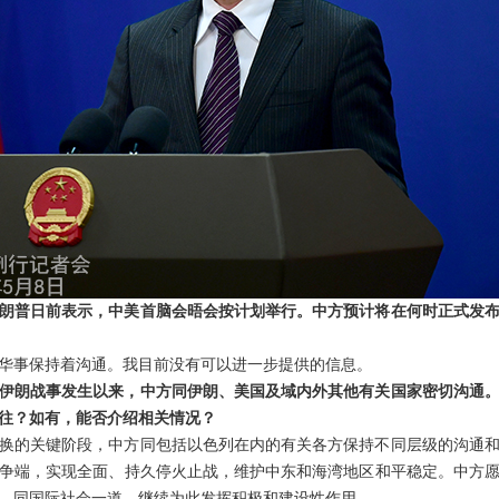
朗普日前表示，中美首脑会晤会按计划举行。中方预计将在何时正式发
华事保持着沟通。我目前没有可以进一步提供的信息。
伊朗战事发生以来，中方同伊朗、美国及域内外其他有关国家密切沟通
往？如有，能否介绍相关情况？
换的关键阶段，中方同包括以色列在内的有关各方保持不同层级的沟通
争端，实现全面、持久停火止战，维护中东和海湾地区和平稳定。中方
，同国际社会一道，继续为此发挥积极和建设性作用。