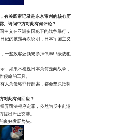
发，有关庭审记录是东京审判的核心历
露。请问中方对此有何评论？
本军国主义在亚洲多国犯下的战争暴行，
顿日记的披露再次说明，日本军国主义
观，一些政客还频繁参拜供奉甲级战犯
表示，如果不检视日本为何走向战争，
作侵略的工具。
许有人为侵略罪行翻案，都会坚决抵制
方对此有何回应？
、操弄司法程序定罪，公然为反中乱港
方提出严正交涉。
的良好发展势头。