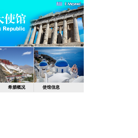
希腊概况
使馆信息