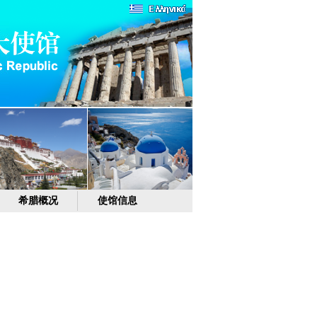
希腊概况
使馆信息