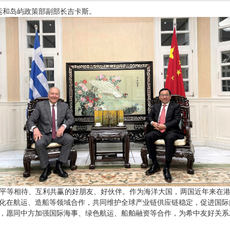
海运和岛屿政策部副部长吉卡斯。
平等相待、互利共赢的好朋友、好伙伴。作为海洋大国，两国近年来在
深化在航运、造船等领域合作，共同维护全球产业链供应链稳定，促进
，愿同中方加强国际海事、绿色航运、船舶融资等合作，为希中友好关系