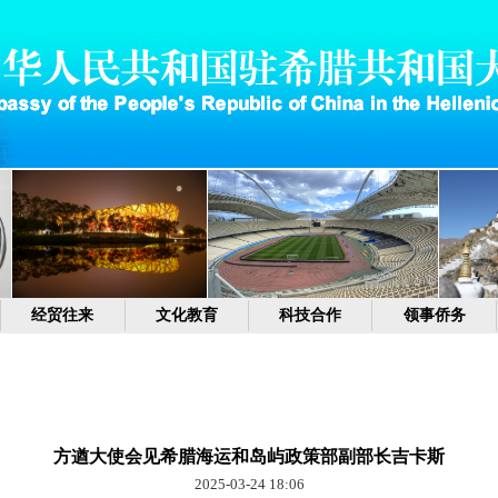
经贸往来
文化教育
科技合作
领事侨务
方遒大使会见希腊海运和岛屿政策部副部长吉卡斯
2025-03-24 18:06