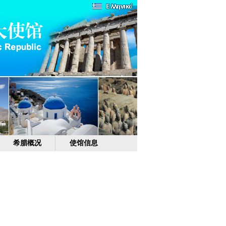
希腊概况
使馆信息