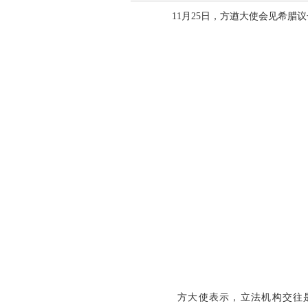
11月25日，方遒大使会见希
方大使表示，立法机构交往