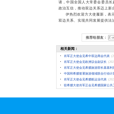
请，中国全国人大常委会委员长
政治互信，推动双边关系迈上新
伊热烈欢迎方大使履新，表
双边关系、实现共同发展提供法
推荐给朋友：
相关新闻：
肖军正大使会见希中双边商会代表
(2
肖军正大使会见欧洲议会副议长
(202
肖军正大使会见希腊旅游部长基基利
中国和希腊签署旅游领域联合行动计
肖军正大使会见希腊航运业代表
(202
驻希腊大使肖军正会见希腊国家公共