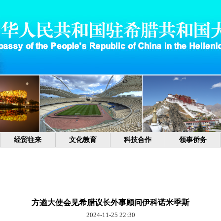
经贸往来
文化教育
科技合作
领事侨务
方遒大使会见希腊议长外事顾问伊科诺米季斯
2024-11-25 22:30