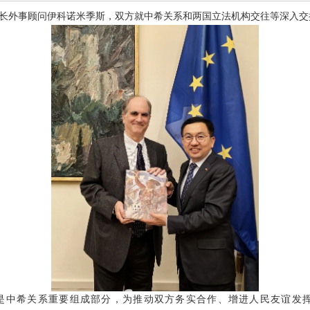
腊议长外事顾问伊科诺米季斯，双方就中希关系和两国立法机构交往等深入
是中希关系重要组成部分，为推动双方务实合作、增进人民友谊发